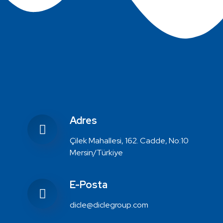
Adres
Çilek Mahallesi, 162. Cadde, No:10
Mersin/Türkiye
E-Posta
dicle@diclegroup.com