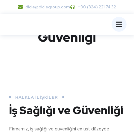
dicle@diclegroup.com
+90 (324) 221 74 32
İş Sağlığı ve
Güvenliği
HALKLA İLIŞKILER
İş Sağlığı ve Güvenliği
Firmamız, iş sağlığı ve güvenliğini en üst düzeyde