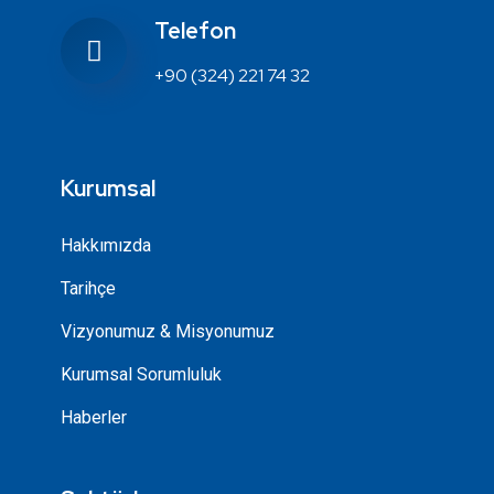
Telefon
+90 (324) 221 74 32
Kurumsal
Hakkımızda
Tarihçe
Vizyonumuz & Misyonumuz
Kurumsal Sorumluluk
Haberler