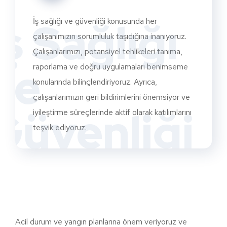
İş Sağlığı
İş sağlığı ve güvenliği konusunda her
çalışanımızın sorumluluk taşıdığına inanıyoruz.
Çalışanlarımızı, potansiyel tehlikeleri tanıma,
ve
raporlama ve doğru uygulamaları benimseme
konularında bilinçlendiriyoruz. Ayrıca,
çalışanlarımızın geri bildirimlerini önemsiyor ve
Güvenliği
iyileştirme süreçlerinde aktif olarak katılımlarını
teşvik ediyoruz.
Acil durum ve yangın planlarına önem veriyoruz ve