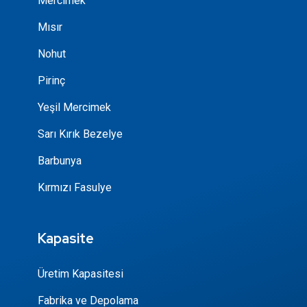
Mercimek
Mısır
Nohut
Pirinç
Yeşil Mercimek
Sarı Kırık Bezelye
Barbunya
Kırmızı Fasulye
Kapasite
Üretim Kapasitesi
Fabrika ve Depolama