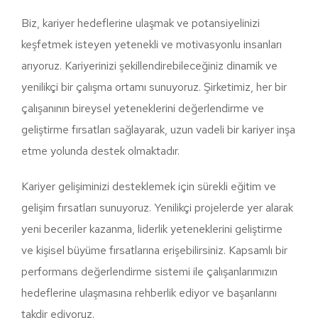
Biz, kariyer hedeflerine ulaşmak ve potansiyelinizi
keşfetmek isteyen yetenekli ve motivasyonlu insanları
arıyoruz. Kariyerinizi şekillendirebileceğiniz dinamik ve
yenilikçi bir çalışma ortamı sunuyoruz. Şirketimiz, her bir
çalışanının bireysel yeteneklerini değerlendirme ve
geliştirme fırsatları sağlayarak, uzun vadeli bir kariyer inşa
etme yolunda destek olmaktadır.
Kariyer gelişiminizi desteklemek için sürekli eğitim ve
gelişim fırsatları sunuyoruz. Yenilikçi projelerde yer alarak
yeni beceriler kazanma, liderlik yeteneklerini geliştirme
ve kişisel büyüme fırsatlarına erişebilirsiniz. Kapsamlı bir
performans değerlendirme sistemi ile çalışanlarımızın
hedeflerine ulaşmasına rehberlik ediyor ve başarılarını
takdir ediyoruz.