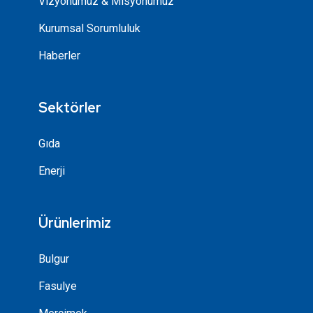
Vizyonumuz & Misyonumuz
Kurumsal Sorumluluk
Haberler
Sektörler
Gıda
Enerji
Ürünlerimiz
Bulgur
Fasulye