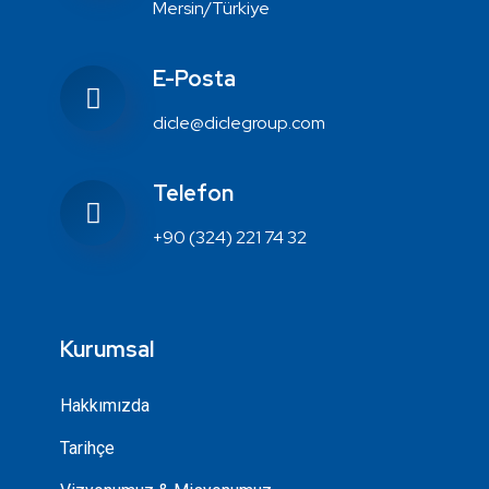
Mersin/Türkiye
E-Posta
dicle@diclegroup.com
Telefon
+90 (324) 221 74 32
Kurumsal
Hakkımızda
Tarihçe