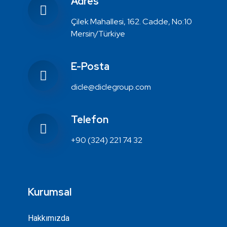
Adres
Çilek Mahallesi, 162. Cadde, No:10
Mersin/Türkiye
E-Posta
dicle@diclegroup.com
Telefon
+90 (324) 221 74 32
Kurumsal
Hakkımızda