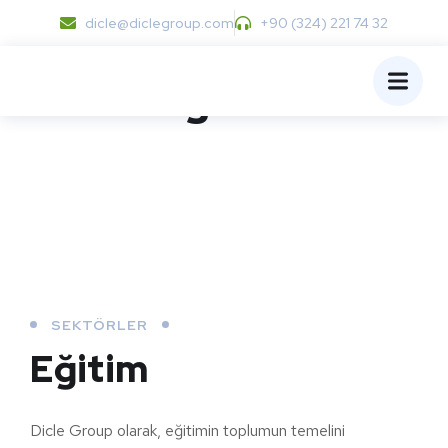
dicle@diclegroup.com
+90 (324) 221 74 32
Eğitim
SEKTÖRLER
Eğitim
Dicle Group olarak, eğitimin toplumun temelini