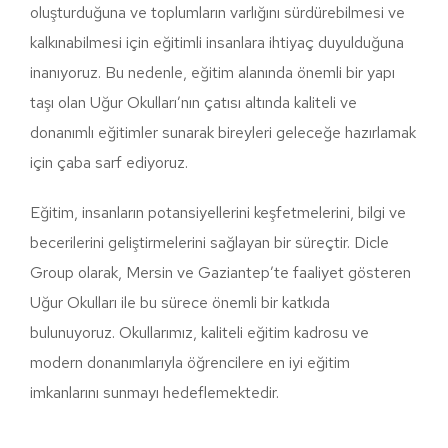
oluşturduğuna ve toplumların varlığını sürdürebilmesi ve
kalkınabilmesi için eğitimli insanlara ihtiyaç duyulduğuna
inanıyoruz. Bu nedenle, eğitim alanında önemli bir yapı
taşı olan Uğur Okulları’nın çatısı altında kaliteli ve
donanımlı eğitimler sunarak bireyleri geleceğe hazırlamak
için çaba sarf ediyoruz.
Eğitim, insanların potansiyellerini keşfetmelerini, bilgi ve
becerilerini geliştirmelerini sağlayan bir süreçtir. Dicle
Group olarak, Mersin ve Gaziantep’te faaliyet gösteren
Uğur Okulları ile bu sürece önemli bir katkıda
bulunuyoruz. Okullarımız, kaliteli eğitim kadrosu ve
modern donanımlarıyla öğrencilere en iyi eğitim
imkanlarını sunmayı hedeflemektedir.